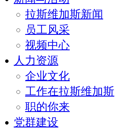
拉斯维加斯新闻
员工风采
视频中心
人力资源
企业文化
工作在拉斯维加斯
职的你来
党群建设