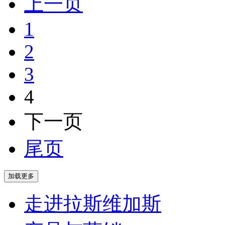
上一页
1
2
3
4
下一页
尾页
走进拉斯维加斯