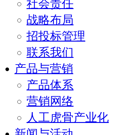
社会责任
战略布局
招投标管理
联系我们
产品与营销
产品体系
营销网络
人工虎骨产业化
新闻与活动