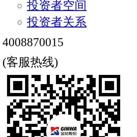
投资者空间
投资者关系
4008870015
(客服热线)